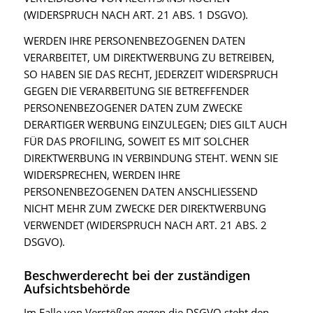
(WIDERSPRUCH NACH ART. 21 ABS. 1 DSGVO).
WERDEN IHRE PERSONENBEZOGENEN DATEN
VERARBEITET, UM DIREKTWERBUNG ZU BETREIBEN,
SO HABEN SIE DAS RECHT, JEDERZEIT WIDERSPRUCH
GEGEN DIE VERARBEITUNG SIE BETREFFENDER
PERSONENBEZOGENER DATEN ZUM ZWECKE
DERARTIGER WERBUNG EINZULEGEN; DIES GILT AUCH
FÜR DAS PROFILING, SOWEIT ES MIT SOLCHER
DIREKTWERBUNG IN VERBINDUNG STEHT. WENN SIE
WIDERSPRECHEN, WERDEN IHRE
PERSONENBEZOGENEN DATEN ANSCHLIESSEND
NICHT MEHR ZUM ZWECKE DER DIREKTWERBUNG
VERWENDET (WIDERSPRUCH NACH ART. 21 ABS. 2
DSGVO).
Beschwerde­recht bei der zuständigen
Aufsichts­behörde
Im Falle von Verstößen gegen die DSGVO steht den