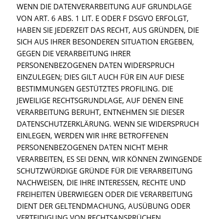
WENN DIE DATENVERARBEITUNG AUF GRUNDLAGE
VON ART. 6 ABS. 1 LIT. E ODER F DSGVO ERFOLGT,
HABEN SIE JEDERZEIT DAS RECHT, AUS GRÜNDEN, DIE
SICH AUS IHRER BESONDEREN SITUATION ERGEBEN,
GEGEN DIE VERARBEITUNG IHRER
PERSONENBEZOGENEN DATEN WIDERSPRUCH
EINZULEGEN; DIES GILT AUCH FÜR EIN AUF DIESE
BESTIMMUNGEN GESTÜTZTES PROFILING. DIE
JEWEILIGE RECHTSGRUNDLAGE, AUF DENEN EINE
VERARBEITUNG BERUHT, ENTNEHMEN SIE DIESER
DATENSCHUTZERKLÄRUNG. WENN SIE WIDERSPRUCH
EINLEGEN, WERDEN WIR IHRE BETROFFENEN
PERSONENBEZOGENEN DATEN NICHT MEHR
VERARBEITEN, ES SEI DENN, WIR KÖNNEN ZWINGENDE
SCHUTZWÜRDIGE GRÜNDE FÜR DIE VERARBEITUNG
NACHWEISEN, DIE IHRE INTERESSEN, RECHTE UND
FREIHEITEN ÜBERWIEGEN ODER DIE VERARBEITUNG
DIENT DER GELTENDMACHUNG, AUSÜBUNG ODER
VERTEIDIGUNG VON RECHTSANSPRÜCHEN