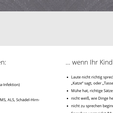
n:
… wenn Ihr Kind
Laute nicht richtig spre
„Katze“ sagt, oder „Tasse
-Infektion)
Mühe hat, richtige Sätze
nicht weiß, wie Dinge h
 MS, ALS, Schädel-Hirn-
nicht zu sprechen beginn