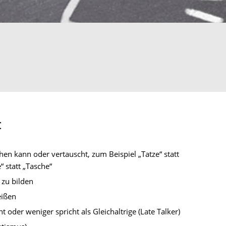
:
chen kann oder vertauscht, zum Beispiel „Tatze“ statt
“ statt „Tasche“
 zu bilden
eißen
t oder weniger spricht als Gleichaltrige (Late Talker)