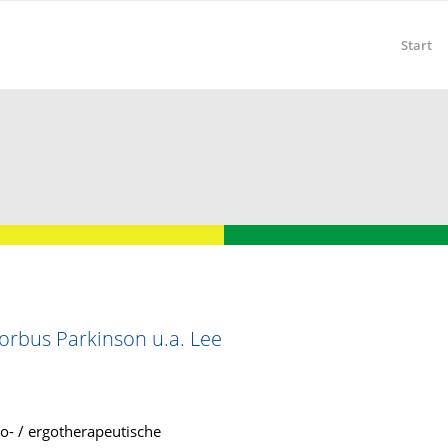
Start
rbus Parkinson u.a. Lee
o- / ergotherapeutische