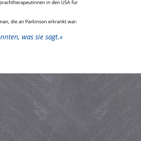
rachtherapeutinnen in den USA für
man, die an Parkinson erkrankt war:
nten, was sie sagt.«